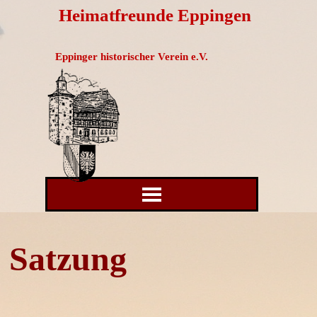
Direkt zum Seiteninhalt
Heimatfreunde Eppingen
Eppinger historischer Verein e.V.
Menü überspringen
Satzung