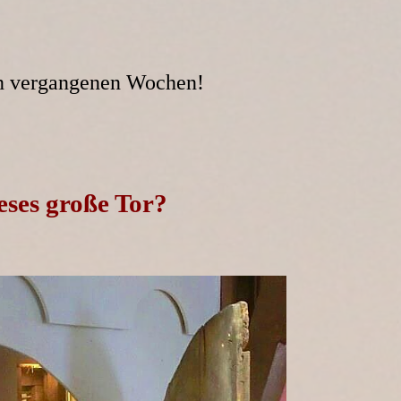
den vergangenen Wochen!
eses große Tor?