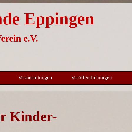
nde Eppingen
erein e.V.
Menü überspringen
Veranstaltungen
Veröffentlichungen
▼
▼
r Kinder-