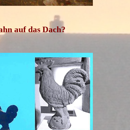
hn auf das Dach?