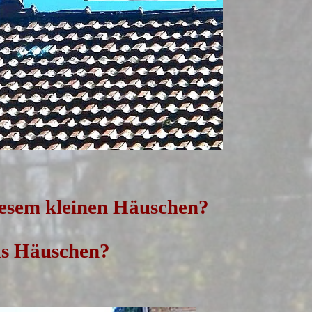
iesem kleinen Häuschen?
as Häuschen?